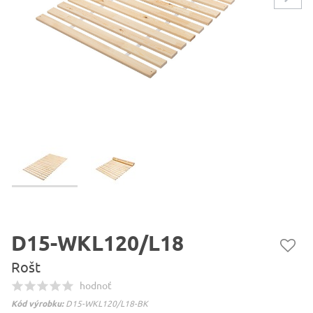
D15-WKL120/L18
Rošt
hodnoť
Kód výrobku:
D15-WKL120/L18-BK