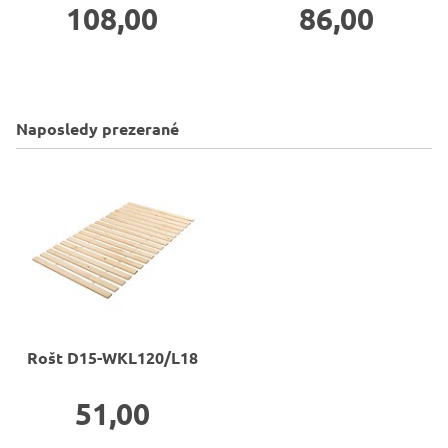
108,00
86,00
Naposledy prezerané
Rošt
D15-WKL120/L18
51,00