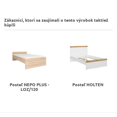
Zákazníci, ktorí sa zaujímali o tento výrobok taktiež
kúpili
Posteľ
NEPO PLUS -
Posteľ
HOLTEN
LOZ/120