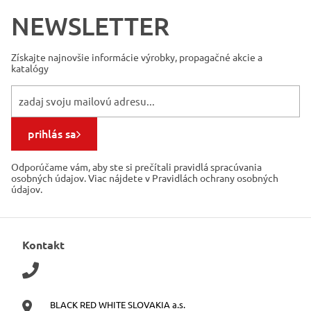
NEWSLETTER
Získajte najnovšie informácie
výrobky, propagačné akcie a
katalógy
prihlás sa
Odporúčame vám, aby ste si prečítali pravidlá spracúvania
osobných údajov. Viac nájdete v Pravidlách ochrany osobných
údajov.
Kontakt
BLACK RED WHITE SLOVAKIA a.s.