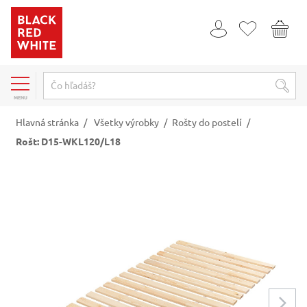
MENU
Hlavná stránka
/
Všetky výrobky
/
Rošty do postelí
/
Rošt: D15-WKL120/L18