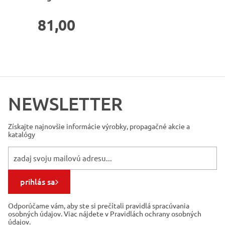
81,00
NEWSLETTER
Získajte najnovšie informácie
výrobky, propagačné akcie a
katalógy
prihlás sa
Odporúčame vám, aby ste si prečítali pravidlá spracúvania
osobných údajov. Viac nájdete v Pravidlách ochrany osobných
údajov.