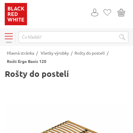
MENU
Hlavná stránka
/
Všetky výrobky
/
Rošty do postelí
/
Rošt: Ergo Basic 120
Rošty do postelí