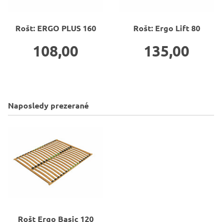
Rošt: ERGO PLUS 160
Rošt: Ergo Lift 80
108,00
135,00
Naposledy prezerané
Rošt
Ergo Basic 120