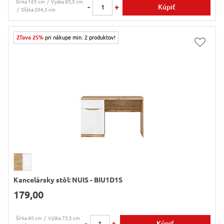
Šírka 165 cm
Výška 85,5 cm
-
+
Kúpiť
Dĺžka 204,5 cm
Zľava 25%
pri nákupe min. 2 produktov!
Kancelársky stôl: NUIS - BIU1D1S
179,00
Šírka 60 cm
Výška 75,5 cm
-
+
Kúpiť