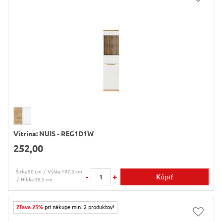
Vitrína: NUIS - REG1D1W
252,00
Šírka 50 cm
Výška 197,5 cm
-
+
Kúpiť
Hĺbka 39,5 cm
Zľava 25%
pri nákupe min. 2 produktov!