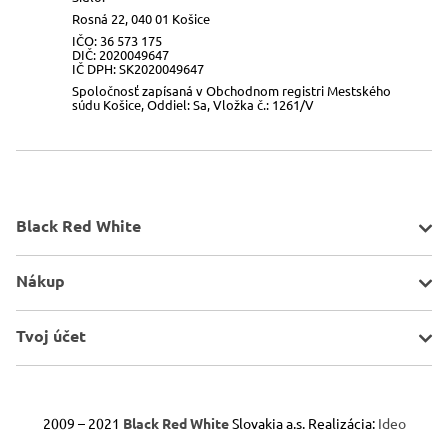
Rosná 22, 040 01 Košice
IČO: 36 573 175
DIČ: 2020049647
IČ DPH: SK2020049647
Spoločnosť zapísaná v Obchodnom registri Mestského
súdu Košice, Oddiel: Sa, Vložka č.: 1261/V
Black Red White
O spoločnosti
Nákup
Kontakt
Mapa stránky
Pravidlá akcií
Tvoj účet
Všeobecné informácie
Doprava a platba
Porovnávač
Obchodné podmienky
Schránka
2009 – 2021
Black Red White
Slovakia a.s. Realizácia:
Ideo
Odstúpenie od zmluvy
Reklamácie