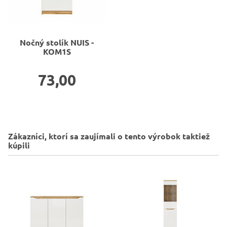
Nočný stolík
NUIS -
KOM1S
73,00
Zákazníci, ktorí sa zaujímali o tento výrobok taktiež
kúpili