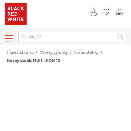
MENU
Hlavná stránka
/
Všetky výrobky
/
Nočné stolíky
/
Nočný stolík: NUIS - KOM1S