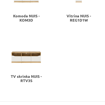
Komoda
NUIS -
Vitrína
NUIS -
KOM3D
REG1D1W
TV skrinka
NUIS -
RTV3S