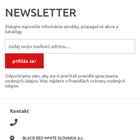
NEWSLETTER
Získajte najnovšie informácie
výrobky, propagačné akcie a
katalógy
prihlás sa
Odporúčame vám, aby ste si prečítali pravidlá spracúvania
osobných údajov. Viac nájdete v Pravidlách ochrany osobných
údajov.
Kontakt
BLACK RED WHITE SLOVAKIA a.s.