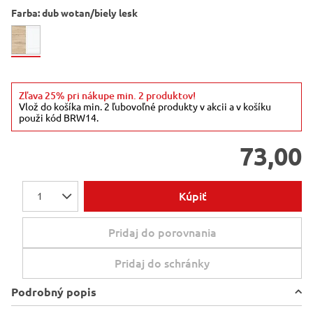
Farba:
dub wotan/biely lesk
Zľava 25% pri nákupe min. 2 produktov!
Vlož do košíka min. 2 ľubovoľné produkty v akcii a v košíku
použi kód BRW14.
73,00
Kúpiť
1
Pridaj do porovnania
Pridaj do schránky
Podrobný popis