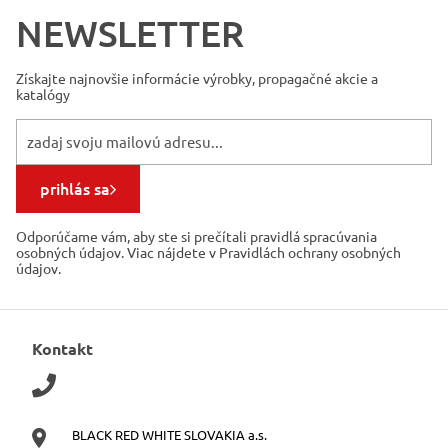
NEWSLETTER
Získajte najnovšie informácie
výrobky, propagačné akcie a
katalógy
prihlás sa
Odporúčame vám, aby ste si prečítali pravidlá spracúvania
osobných údajov. Viac nájdete v Pravidlách ochrany osobných
údajov.
Kontakt
BLACK RED WHITE SLOVAKIA a.s.