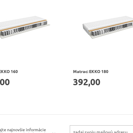
EKKO 160
Matrac: EKKO 180
,00
392,00
ajte najnovšie informácie