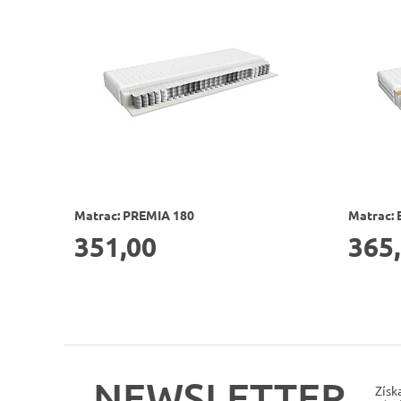
Matrac: PREMIA 180
Matrac: 
351,00
365
NEWSLETTER
Získ