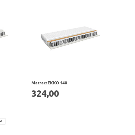
Matrac: EKKO 140
324,00
v!