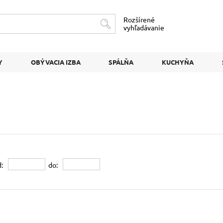
Rozšírené
vyhľadávanie
Y
OBÝVACIA IZBA
SPÁLŇA
KUCHYŇA
:
do: