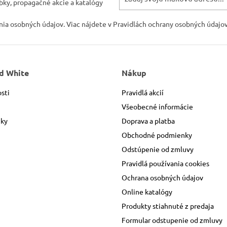
bky, propagačné akcie a katalógy
ania osobných údajov. Viac nájdete v Pravidlách ochrany osobných údajov
d White
Nákup
sti
Pravidlá akcií
Všeobecné informácie
nky
Doprava a platba
Obchodné podmienky
Odstúpenie od zmluvy
Pravidlá používania cookies
Ochrana osobných údajov
Online katalógy
Produkty stiahnuté z predaja
Formular odstupenie od zmluvy