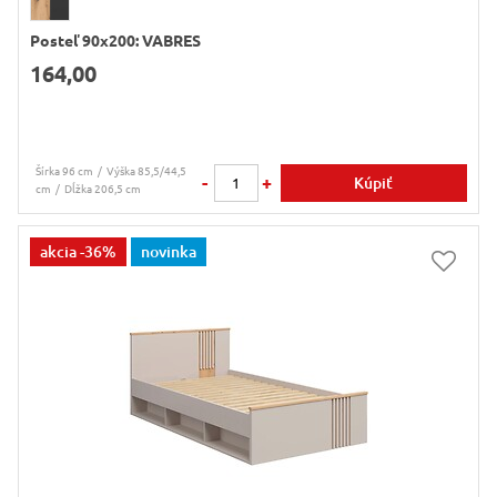
Posteľ 90x200: VABRES
164,00
Šírka 96 cm
Výška 85,5/44,5
-
+
Kúpiť
cm
Dĺžka 206,5 cm
akcia
-36%
novinka