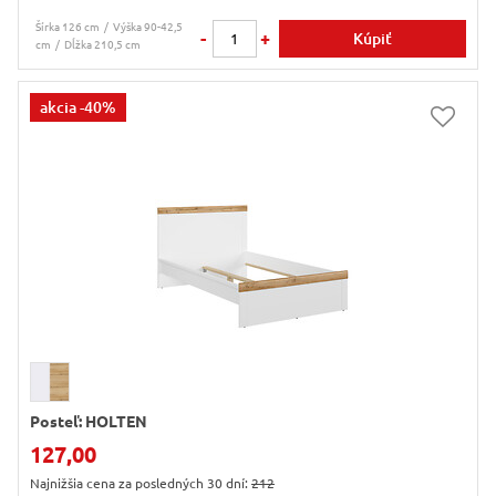
Šírka 126 cm
Výška 90-42,5
-
+
Kúpiť
cm
Dĺžka 210,5 cm
akcia
-40%
Posteľ: HOLTEN
127,00
Najnižšia cena za posledných 30 dní:
212