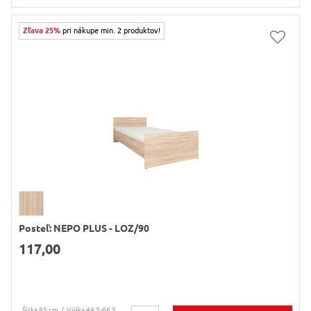
Zľava 25%
pri nákupe min. 2 produktov!
Posteľ: NEPO PLUS - LOZ/90
117,00
Šírka 95 cm
Výška 44,5-66,5