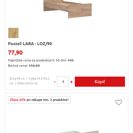
Posteľ: LARA - LOZ/90
77,90
Najnižšia cena za posledných 30 dní:
150
Bežná cena:
150,00
Šírka 98 cm
Výška 45,5-90,5
-
+
Kúpiť
cm
Dĺžka 204,5 cm
Zľava 25%
pri nákupe min. 2 produktov!