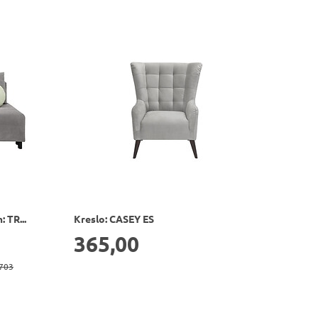
 TR...
Kreslo: CASEY ES
365,00
703