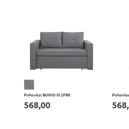
Pohovka: BUNIO III 2FBK
Pohovka
568,00
568