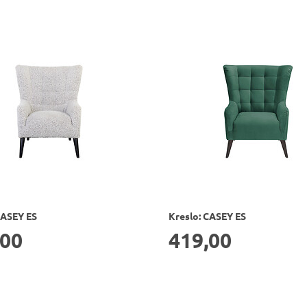
CASEY ES
Kreslo: CASEY ES
,00
419,00