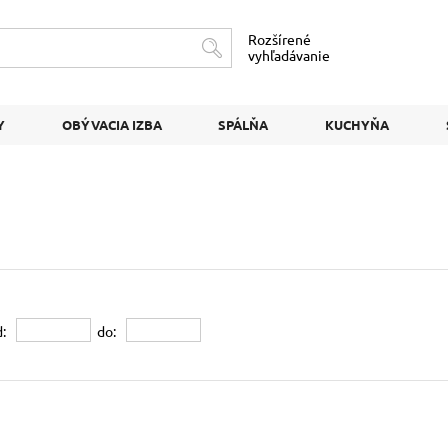
Rozšírené
vyhľadávanie
Y
OBÝVACIA IZBA
SPÁLŇA
KUCHYŇA
:
do: