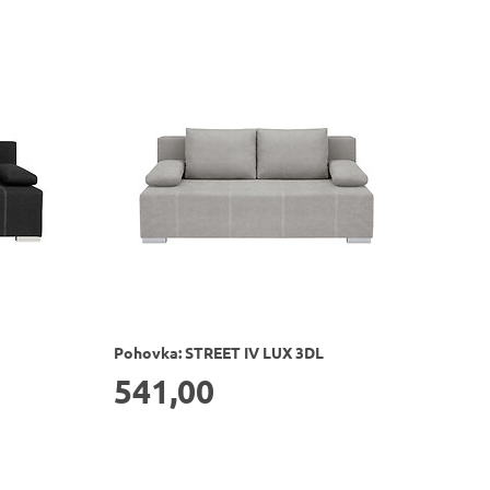
Pohovka: STREET IV LUX 3DL
541,00