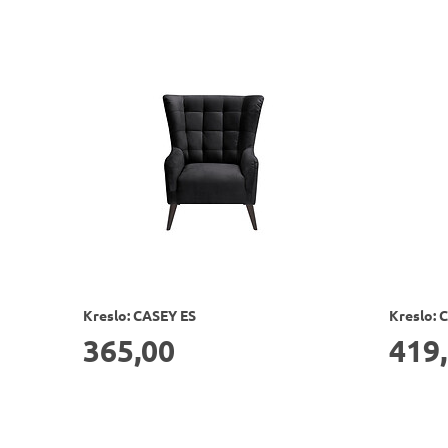
Kreslo: CASEY ES
Kreslo: 
365,00
419