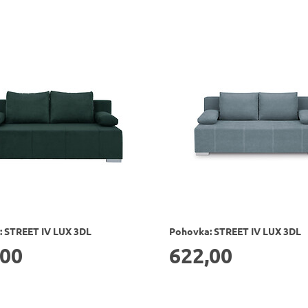
 STREET IV LUX 3DL
Pohovka: STREET IV LUX 3DL
,00
622,00