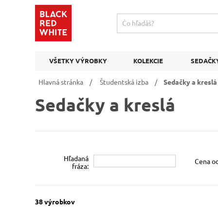
VŠETKY VÝROBKY
KOLEKCIE
SEDAČK
Hlavná stránka
/
Študentská izba
/
Sedačky a kreslá
Sedačky a kreslá
Hľadaná
Cena od
fráza:
38
výrobkov