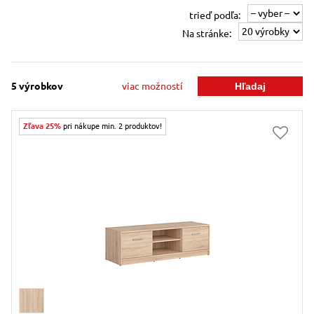
trieď podľa:
Na stránke:
5
výrobkov
viac možností
Zľava 25%
pri nákupe min. 2 produktov!