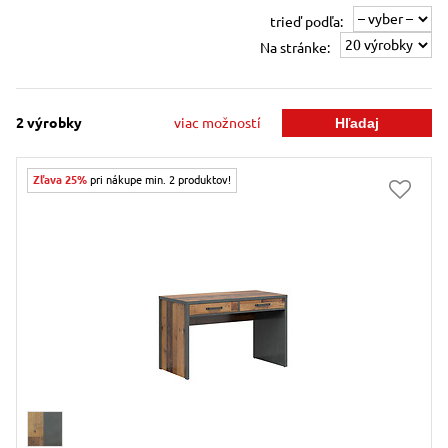
trieď podľa:
Na stránke:
2
výrobky
viac možností
Zľava 25%
pri nákupe min. 2 produktov!