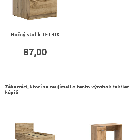
Nočný stolík
TETRIX
87,00
Zákazníci, ktorí sa zaujímali o tento výrobok taktiež
kúpili