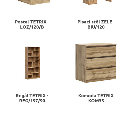
Posteľ
TETRIX -
Písací stôl
ZELE -
LOZ/120/B
BIU/120
Regál
TETRIX -
Komoda
TETRIX
REG/197/90
KOM3S