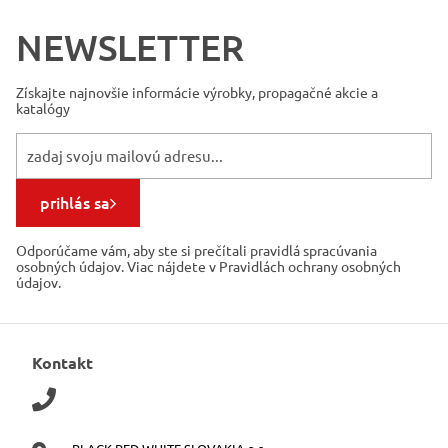
NEWSLETTER
Získajte najnovšie informácie
výrobky, propagačné akcie a
katalógy
prihlás sa
Odporúčame vám, aby ste si prečítali pravidlá spracúvania
osobných údajov. Viac nájdete v Pravidlách ochrany osobných
údajov.
Kontakt