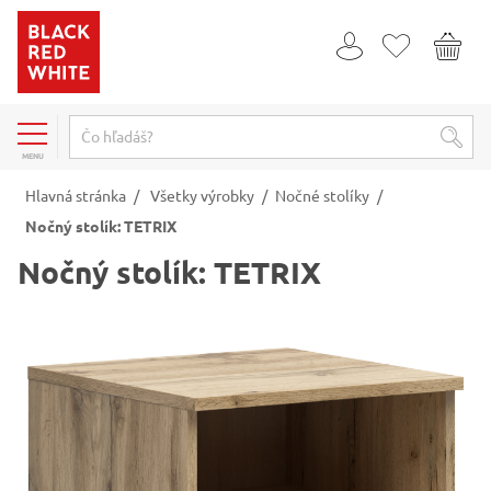
MENU
Hlavná stránka
/
Všetky výrobky
/
Nočné stolíky
/
Nočný stolík: TETRIX
Nočný stolík: TETRIX