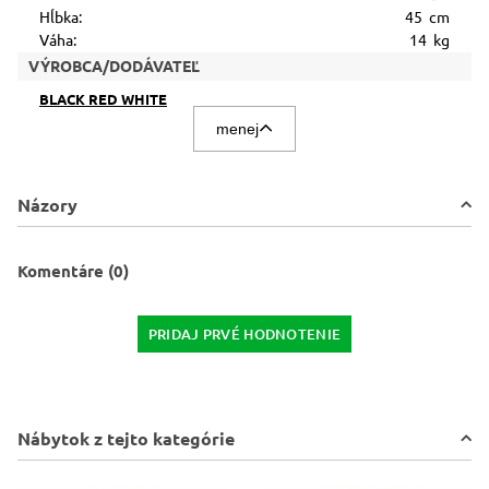
Hĺbka:
45 cm
Váha:
14 kg
VÝROBCA/DODÁVATEĽ
BLACK RED WHITE
menej
Názory
Komentáre (0)
PRIDAJ PRVÉ HODNOTENIE
Nábytok z tejto kategórie