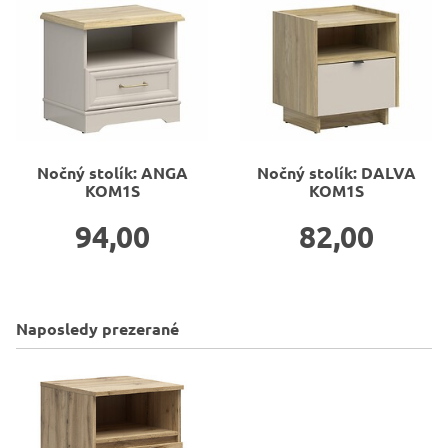
Nočný stolík: ANGA
Nočný stolík: DALVA
KOM1S
KOM1S
94,00
82,00
Naposledy prezerané