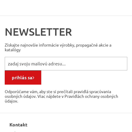
NEWSLETTER
Získajte najnovšie informácie
výrobky, propagačné akcie a
katalógy
prihlás sa
Odporúčame vám, aby ste si prečítali pravidlá spracúvania
osobných údajov. Viac nájdete v Pravidlách ochrany osobných
údajov.
Kontakt