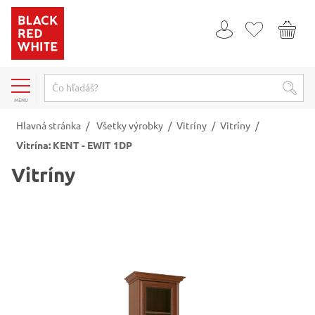
MENU
Hlavná stránka
/
Všetky výrobky
/
Vitríny
/
Vitríny
/
Vitrína: KENT - EWIT 1DP
Vitríny