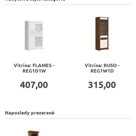
Vitrína: FLAMES -
Vitrína: RUSO -
REG1D1W
REG1W1D
407,00
315,00
Naposledy prezerané