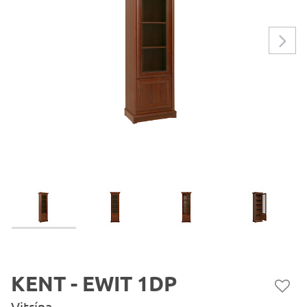
KENT - EWIT 1DP