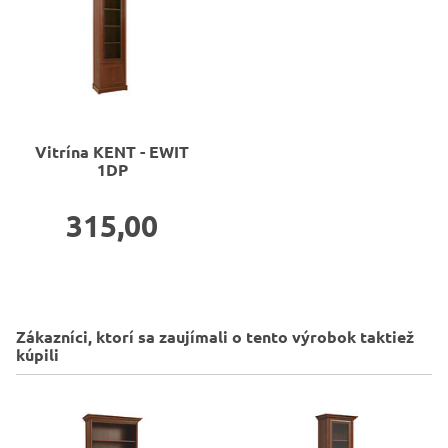
Vitrína
KENT - EWIT
1DP
315,00
Zákazníci, ktorí sa zaujímali o tento výrobok taktiež
kúpili