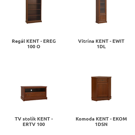
Regál
KENT - EREG
Vitrína
KENT - EWIT
100 O
1DL
TV stolík
KENT -
Komoda
KENT - EKOM
ERTV 100
1DSN