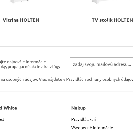
Vitrína
HOLTEN
TV stolík
HOLTEN
ajte najnovšie informácie
bky, propagačné akcie a katalógy
ania osobných údajov. Viac nájdete v Pravidlách ochrany osobných údajov
d White
Nákup
sti
Pravidlá akcií
Všeobecné informácie