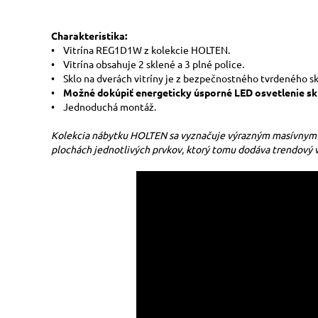
Charakteristika:
• Vitrína REG1D1W z kolekcie HOLTEN.
• Vitrína obsahuje 2 sklené a 3 plné police.
• Sklo na dverách vitríny je z bezpečnostného tvrdeného sk
•
Možné dokúpiť energeticky úsporné LED osvetlenie skl
• Jednoduchá montáž.
Kolekcia nábytku HOLTEN sa vyznačuje výrazným masívnym
plochách jednotlivých prvkov, ktorý tomu dodáva trendový 