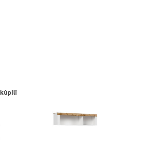
kúpili