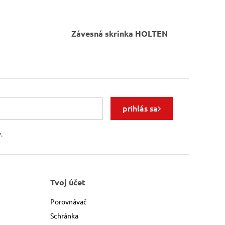
Závesná skrinka
HOLTEN
prihlás sa
.
Tvoj účet
Porovnávač
Schránka