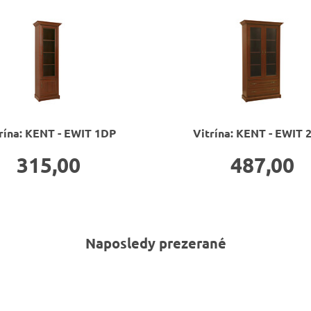
rína: KENT - EWIT 1DP
Vitrína: KENT - EWIT 
315,00
487,00
Naposledy prezerané