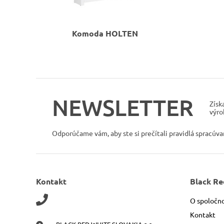
Komoda
HOLTEN
NEWSLETTER
Získ
výro
Odporúčame vám, aby ste si prečítali pravidlá spracúv
Kontakt
Black Re
O spoločno
Kontakt