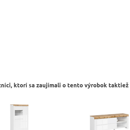
níci, ktorí sa zaujímali o tento výrobok taktiež 