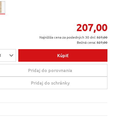
207,00
Najnižšia cena za posledných 30 dní:
327,00
Bežná cena:
327,00
Kúpiť
1
Pridaj do porovnania
Pridaj do schránky