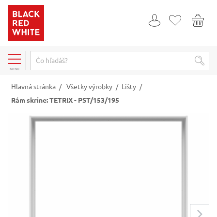
MENU
Hlavná stránka
/
Všetky výrobky
/
Lišty
/
Rám skrine: TETRIX - PST/153/195