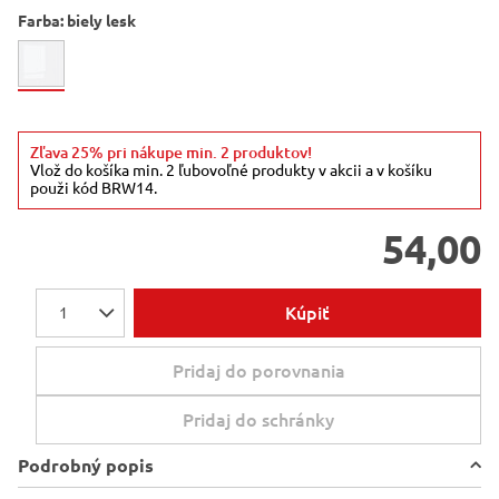
Farba:
biely lesk
Zľava 25% pri nákupe min. 2 produktov!
Vlož do košíka min. 2 ľubovoľné produkty v akcii a v košíku
použi kód BRW14.
54,00
Kúpiť
1
Pridaj do porovnania
Pridaj do schránky
Podrobný popis