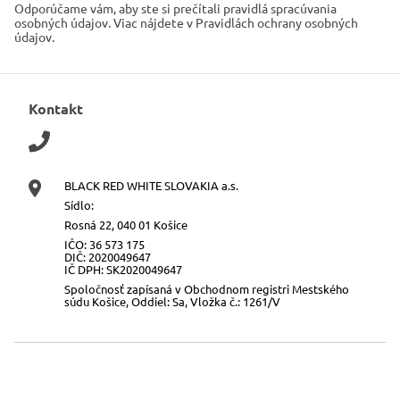
Odporúčame vám, aby ste si prečítali pravidlá spracúvania
osobných údajov. Viac nájdete v Pravidlách ochrany osobných
údajov.
Kontakt
BLACK RED WHITE SLOVAKIA a.s.
Sídlo:
Rosná 22, 040 01 Košice
IČO: 36 573 175
DIČ: 2020049647
IČ DPH: SK2020049647
Spoločnosť zapísaná v Obchodnom registri Mestského
súdu Košice, Oddiel: Sa, Vložka č.: 1261/V