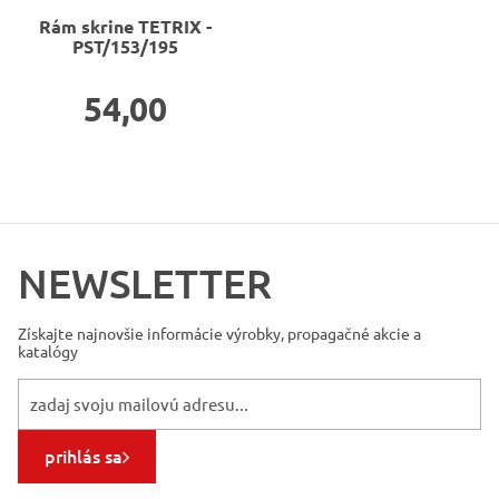
Rám skrine
TETRIX -
PST/153/195
54,00
NEWSLETTER
Získajte najnovšie informácie
výrobky, propagačné akcie a
katalógy
prihlás sa