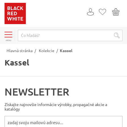
MENU
Hlavná stránka
/
Kolekcie
/
Kassel
Kassel
NEWSLETTER
Získajte najnovšie informácie
výrobky, propagačné akcie a
katalógy