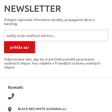
NEWSLETTER
Získajte najnovšie informácie
výrobky, propagačné akcie a
katalógy
prihlás sa
Odporúčame vám, aby ste si prečítali pravidlá spracúvania
osobných údajov. Viac nájdete v Pravidlách ochrany osobných
údajov.
Kontakt
BLACK RED WHITE SLOVAKIA a.s.