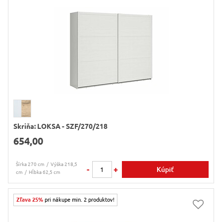
Skriňa: LOKSA - SZF/270/218
654,00
Šírka 270 cm
Výška 218,5
-
+
Kúpiť
cm
Hĺbka 62,5 cm
Zľava 25%
pri nákupe min. 2 produktov!