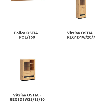
Polica
OSTIA -
Vitrína
OSTIA -
POL/160
REG1D1W/20/7
Vitrína
OSTIA -
REG1D1W2S/15/10