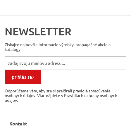
NEWSLETTER
Získajte najnovšie informácie
výrobky, propagačné akcie a
katalógy
prihlás sa
Odporúčame vám, aby ste si prečítali pravidlá spracúvania
osobných údajov. Viac nájdete v Pravidlách ochrany osobných
údajov.
Kontakt