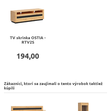
TV skrinka
OSTIA -
RTV2S
194,00
Zákazníci, ktorí sa zaujímali o tento výrobok taktiež
kúpili