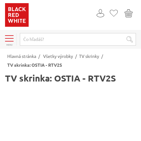
MENU
Hlavná stránka
/
Všetky výrobky
/
TV skrinky
/
TV skrinka: OSTIA - RTV2S
TV skrinka: OSTIA - RTV2S