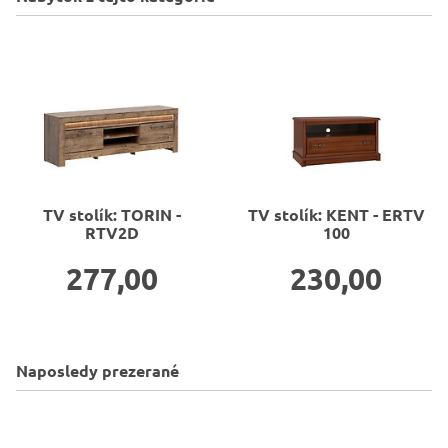
TV stolík: TORIN -
TV stolík: KENT - ERTV
RTV2D
100
277,00
230,00
Naposledy prezerané