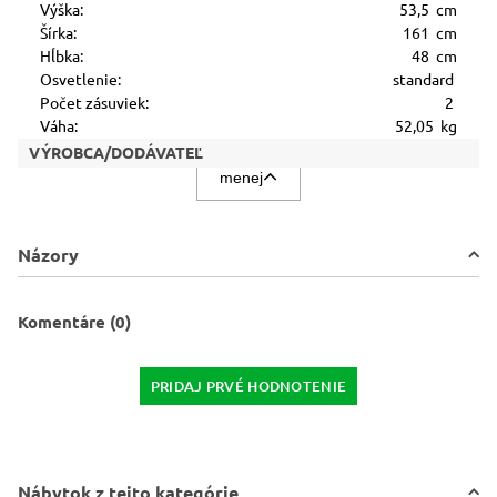
Výška:
53,5 cm
Šírka:
161 cm
Hĺbka:
48 cm
Osvetlenie:
standard
Počet zásuviek:
2
Váha:
52,05 kg
VÝROBCA/DODÁVATEĽ
menej
Názory
Komentáre (0)
PRIDAJ PRVÉ HODNOTENIE
Nábytok z tejto kategórie