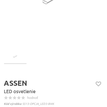
ASSEN
LED osvetlenie
hodnoť
Kód výrobku:
S513-OPCJA_LED3-BI4K