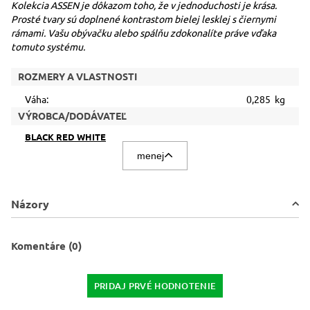
Kolekcia ASSEN je dôkazom toho, že v jednoduchosti je krása.
Prosté tvary sú doplnené kontrastom bielej lesklej s čiernymi
rámami. Vašu obývačku alebo spálňu zdokonalíte práve vďaka
tomuto systému.
ROZMERY A VLASTNOSTI
Váha:
0,285 kg
VÝROBCA/DODÁVATEĽ
BLACK RED WHITE
menej
Názory
Komentáre (0)
PRIDAJ PRVÉ HODNOTENIE