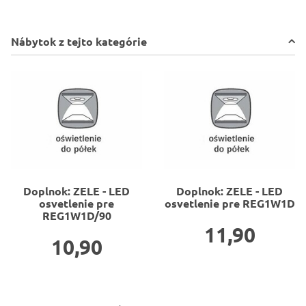
Nábytok z tejto kategórie
Doplnok: ZELE - LED
Doplnok: ZELE - LED
osvetlenie pre
osvetlenie pre REG1W1D
REG1W1D/90
11,90
10,90