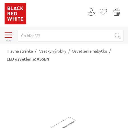
MENU
Hlavná stránka
/
Všetky výrobky
/
Osvetlenie nábytku
/
LED osvetlenie: ASSEN