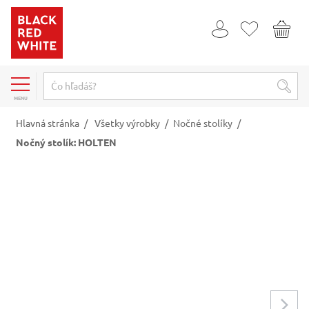
MENU
Hlavná stránka
/
Všetky výrobky
/
Nočné stolíky
/
Nočný stolík: HOLTEN