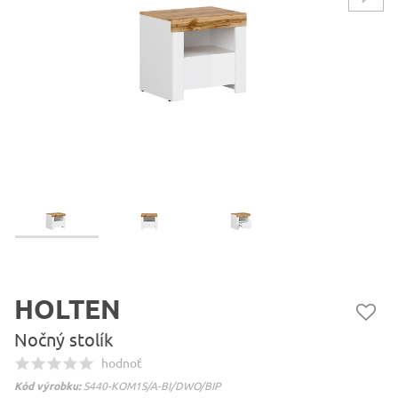
HOLTEN
Nočný stolík
hodnoť
Kód výrobku:
S440-KOM1S/A-BI/DWO/BIP