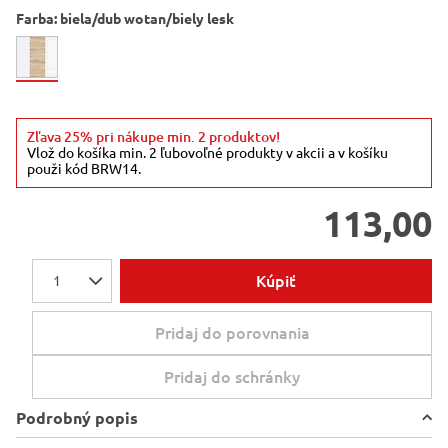
Farba:
biela/dub wotan/biely lesk
Zľava 25% pri nákupe min. 2 produktov!
Vlož do košíka min. 2 ľubovoľné produkty v akcii a v košíku
použi kód BRW14.
113,00
Kúpiť
1
Pridaj do porovnania
Pridaj do schránky
Podrobný popis