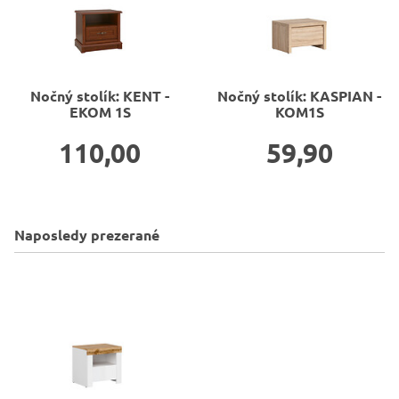
Nočný stolík: KENT -
Nočný stolík: KASPIAN -
EKOM 1S
KOM1S
110,00
59,90
Naposledy prezerané