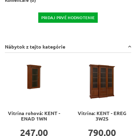
Komentáre (0)
PRIDAJ PRVÉ HODNOTENIE
Nábytok z tejto kategórie
Vitrína rohová: KENT -
Vitrína: KENT - EREG
ENAD 1WN
3W2S
247,00
790,00