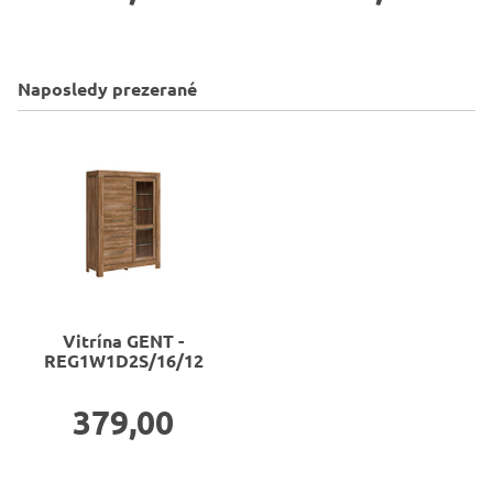
Naposledy prezerané
Vitrína
GENT -
REG1W1D2S/16/12
379,00