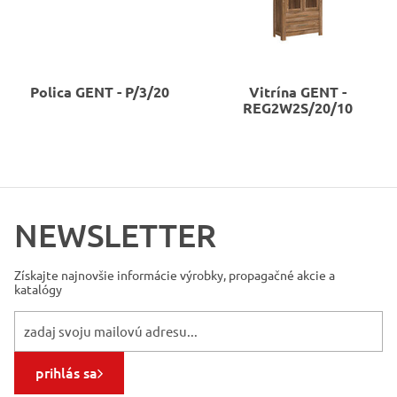
Polica
GENT - P/3/20
Vitrína
GENT -
REG2W2S/20/10
NEWSLETTER
Získajte najnovšie informácie
výrobky, propagačné akcie a
katalógy
prihlás sa