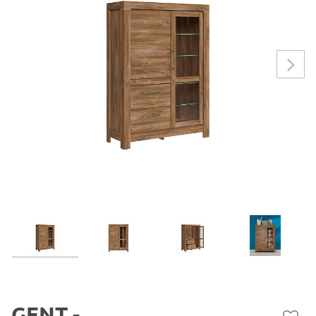
GENT -