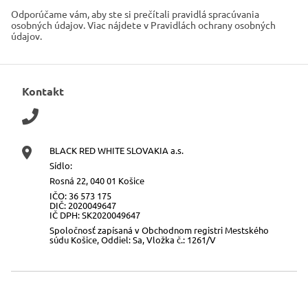
Odporúčame vám, aby ste si prečítali pravidlá spracúvania
osobných údajov. Viac nájdete v Pravidlách ochrany osobných
údajov.
Kontakt
BLACK RED WHITE SLOVAKIA a.s.
Sídlo:
Rosná 22, 040 01 Košice
IČO: 36 573 175
DIČ: 2020049647
IČ DPH: SK2020049647
Spoločnosť zapísaná v Obchodnom registri Mestského
súdu Košice, Oddiel: Sa, Vložka č.: 1261/V