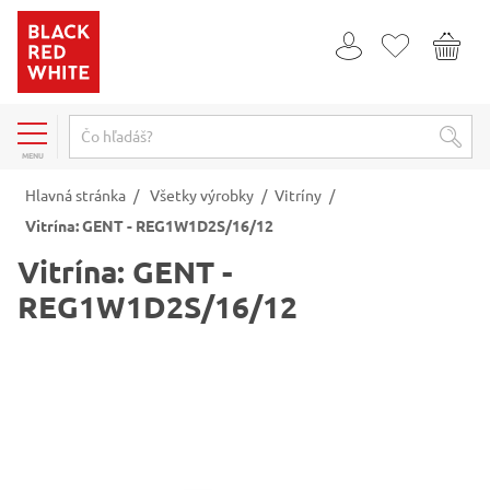
MENU
Hlavná stránka
/
Všetky výrobky
/
Vitríny
/
Vitrína: GENT - REG1W1D2S/16/12
Vitrína: GENT -
REG1W1D2S/16/12