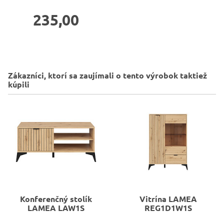
235,00
Zákazníci, ktorí sa zaujímali o tento výrobok taktiež
kúpili
Konferenčný stolík
Vitrína
LAMEA
LAMEA LAW1S
REG1D1W1S