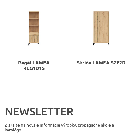
Regál
LAMEA
Skriňa
LAMEA SZF2D
REG1D1S
NEWSLETTER
Získajte najnovšie informácie
výrobky, propagačné akcie a
katalógy