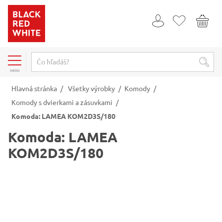
MENU
Hlavná stránka
/
Všetky výrobky
/
Komody
/
Komody s dvierkami a zásuvkami
/
Komoda: LAMEA KOM2D3S/180
Komoda: LAMEA
KOM2D3S/180