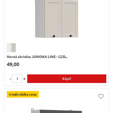
Horná skrinka: JUNONA LINE - G2D...
49,00
-
+
Kúpiť
trvalo nízka cena