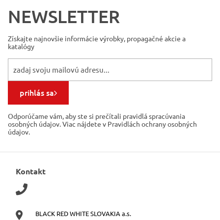
NEWSLETTER
Získajte najnovšie informácie
výrobky, propagačné akcie a
katalógy
prihlás sa
Odporúčame vám, aby ste si prečítali pravidlá spracúvania
osobných údajov. Viac nájdete v Pravidlách ochrany osobných
údajov.
Kontakt
BLACK RED WHITE SLOVAKIA a.s.