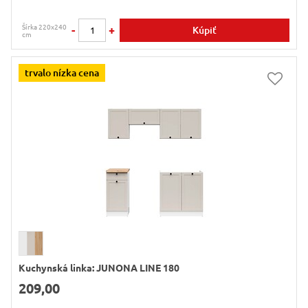
Šírka 220x240
-
+
Kúpiť
cm
trvalo nízka cena
Kuchynská linka: JUNONA LINE 180
209,00