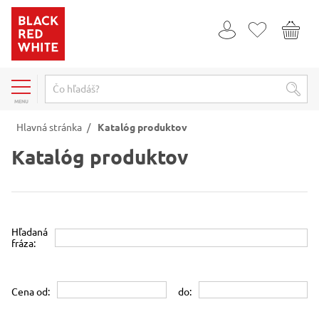
MENU
Hlavná stránka
/
Katalóg produktov
Katalóg produktov
Hľadaná
fráza:
Cena od:
do: