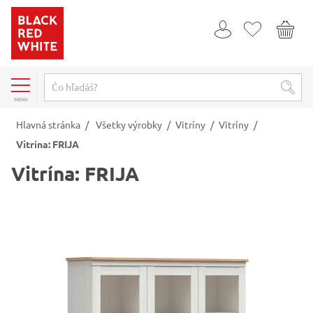
MENU
Hlavná stránka
/
Všetky výrobky
/
Vitríny
/
Vitríny
/
Vitrína: FRIJA
Vitrína: FRIJA