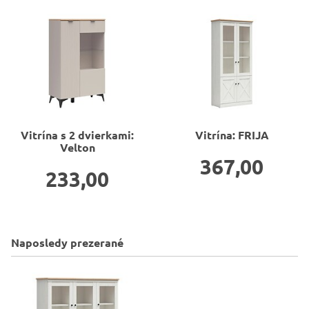
Vitrína s 2 dvierkami:
Vitrína: FRIJA
Velton
367,00
233,00
Naposledy prezerané